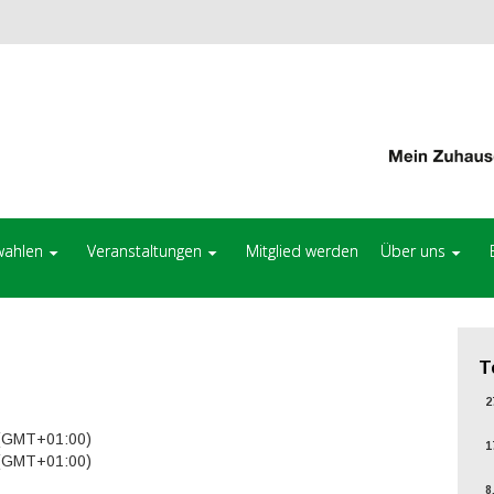
ahlen
Veranstaltungen
Mitglied werden
Über uns
T
27
 (GMT+01:00)
17
 (GMT+01:00)
8.