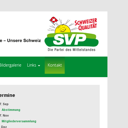
Bildergalerie
Links
Kontakt
ermine
. Sep
Abstimmung
. Nov
Mitgliederversammlung
 Dez