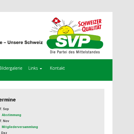
Bildergalerie
Links
Kontakt
ermine
. Sep
Abstimmung
. Nov
Mitgliederversammlung
 Dez