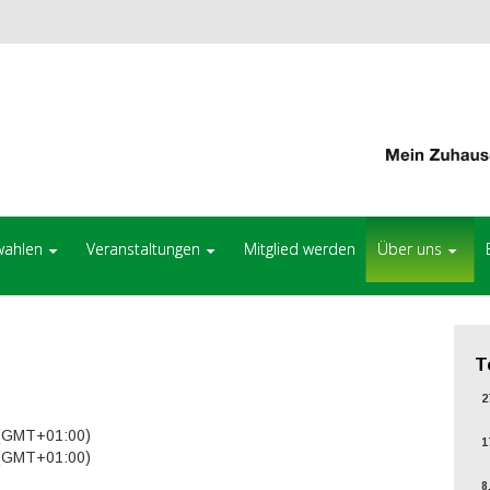
ahlen
Veranstaltungen
Mitglied werden
Über uns
T
27
 (GMT+01:00)
17
 (GMT+01:00)
8.