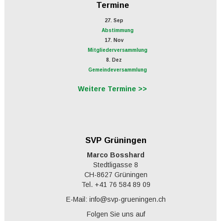
Termine
27. Sep
Abstimmung
17. Nov
Mitgliederversammlung
8. Dez
Gemeindeversammlung
Weitere Termine >>
SVP Grüningen
Marco Bosshard
Stedtligasse 8
CH-8627 Grüningen
Tel. +41 76 584 89 09
E-Mail: info@svp-grueningen.ch
Folgen Sie uns auf