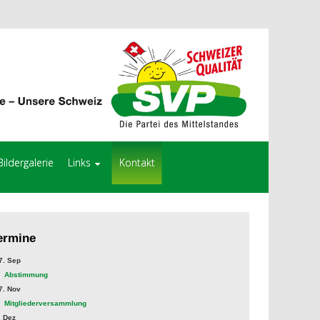
Bildergalerie
Links
Kontakt
ermine
. Sep
Abstimmung
. Nov
Mitgliederversammlung
 Dez