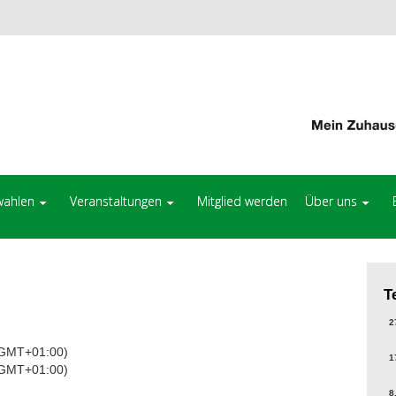
ahlen
Veranstaltungen
Mitglied werden
Über uns
T
27
(GMT+01:00)
17
(GMT+01:00)
8.