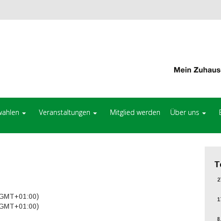
ahlen
Veranstaltungen
Mitglied werden
Über uns
T
27
 (GMT+01:00)
17
 (GMT+01:00)
8.