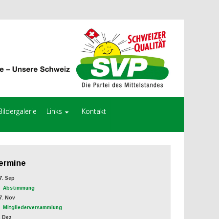
Bildergalerie
Links
Kontakt
ermine
. Sep
Abstimmung
. Nov
Mitgliederversammlung
 Dez