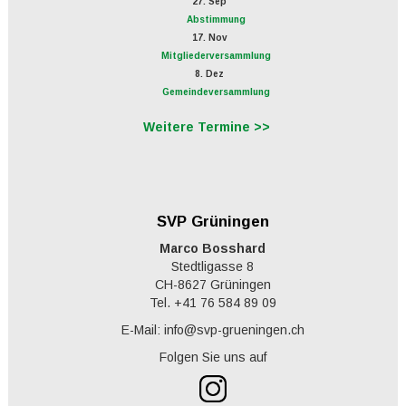
27. Sep
Abstimmung
17. Nov
Mitgliederversammlung
8. Dez
Gemeindeversammlung
Weitere Termine >>
SVP Grüningen
Marco Bosshard
Stedtligasse 8
CH-8627 Grüningen
Tel. +41 76 584 89 09
E-Mail: info@svp-grueningen.ch
Folgen Sie uns auf