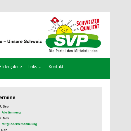
Bildergalerie
Links
Kontakt
ermine
. Sep
Abstimmung
. Nov
Mitgliederversammlung
 Dez