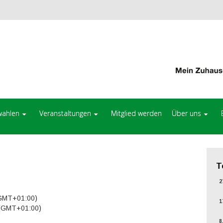
ahlen
Veranstaltungen
Mitglied werden
Über uns
T
27
(GMT+01:00)
17
 (GMT+01:00)
8.