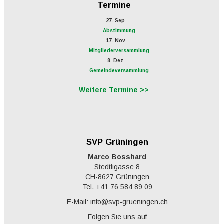
Termine
27. Sep
Abstimmung
17. Nov
Mitgliederversammlung
8. Dez
Gemeindeversammlung
Weitere Termine >>
SVP Grüningen
Marco Bosshard
Stedtligasse 8
CH-8627 Grüningen
Tel. +41 76 584 89 09
E-Mail: info@svp-grueningen.ch
Folgen Sie uns auf