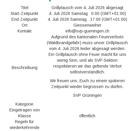
Titel
Grillplausch vom 4. Juli 2026 abgesagt
Start-Zeitpunkt
4. Juli 2026 Samstag 0:00 (GMT+01:00)
End-Zeitpunkt
4. Juli 2026 Samstag 17:00 (GMT+01:00)
Ort
Giessenweiher
Kontakt
info@svp-gueningen.ch
Aufgrund des kantonalen Feuerverbots
(Waldbrandgefahr) muss unser Grillplausch
vom 4. Juli 2026 leider abgesagt werden.
Ein Grillplausch ohne Feuer macht für uns
wenig Sinn, und als SVP-Sektion
respektieren wir das geltende Verbot
Beschreibung
selbstverständlich.
Wir freuen uns, Euch zu einem späteren
Zeitpunkt wieder begrüssen zu dürfen.
SVP Grüningen
Kategorie
Eingetragen von
Klasse
öffentlich
Regeln für
wiederkehrende