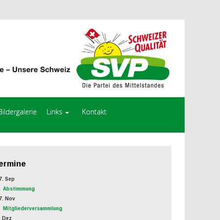
Bildergalerie
Links
Kontakt
ermine
. Sep
Abstimmung
. Nov
Mitgliederversammlung
 Dez