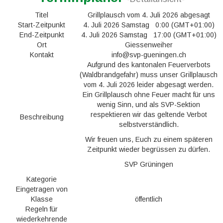
Titel
Grillplausch vom 4. Juli 2026 abgesagt
Start-Zeitpunkt
4. Juli 2026 Samstag 0:00 (GMT+01:00)
End-Zeitpunkt
4. Juli 2026 Samstag 17:00 (GMT+01:00)
Ort
Giessenweiher
Kontakt
info@svp-gueningen.ch
Aufgrund des kantonalen Feuerverbots
(Waldbrandgefahr) muss unser Grillplausch
vom 4. Juli 2026 leider abgesagt werden.
Ein Grillplausch ohne Feuer macht für uns
wenig Sinn, und als SVP-Sektion
respektieren wir das geltende Verbot
Beschreibung
selbstverständlich.
Wir freuen uns, Euch zu einem späteren
Zeitpunkt wieder begrüssen zu dürfen.
SVP Grüningen
Kategorie
Eingetragen von
Klasse
öffentlich
Regeln für
wiederkehrende