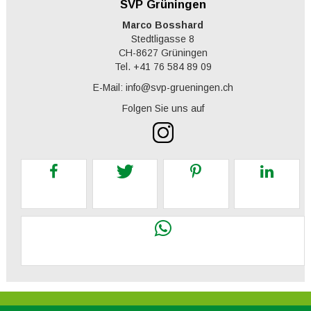
SVP Grüningen
Marco Bosshard
Stedtligasse 8
CH-8627 Grüningen
Tel. +41 76 584 89 09
E-Mail: info@svp-grueningen.ch
Folgen Sie uns auf