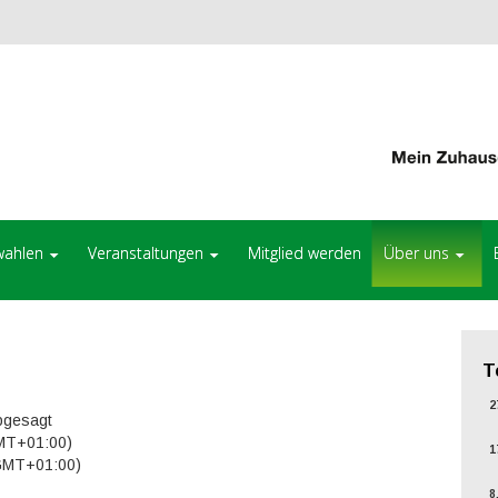
ahlen
Veranstaltungen
Mitglied werden
Über uns
T
27
abgesagt
GMT+01:00)
17
(GMT+01:00)
8.