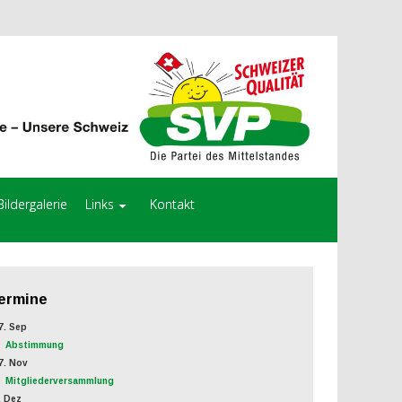
Bildergalerie
Links
Kontakt
ermine
. Sep
Abstimmung
. Nov
Mitgliederversammlung
 Dez