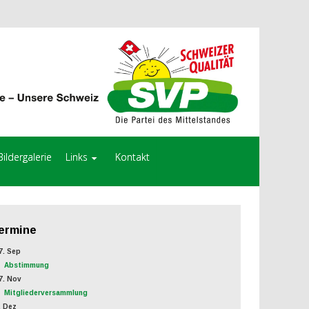
Bildergalerie
Links
Kontakt
ermine
. Sep
Abstimmung
. Nov
Mitgliederversammlung
 Dez