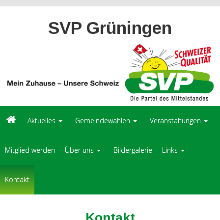
SVP Grüningen
Aktuelles
Gemeindewahlen
Veranstaltungen
Mitglied werden
Über uns
Bildergalerie
Links
Kontakt
Kontakt