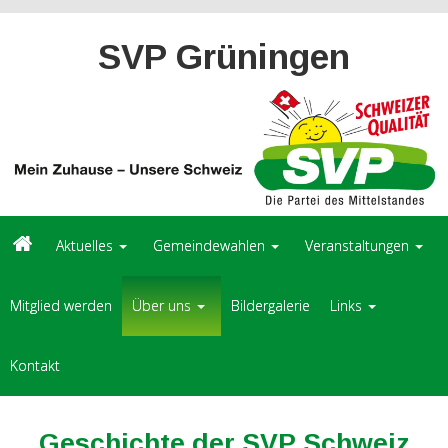
SVP Grüningen
Aktuelles
Gemeindewahlen
Veranstaltungen
Mitglied werden
Über uns
Bildergalerie
Links
Kontakt
Geschichte der SVP Schweiz