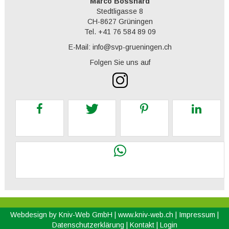
Marco Bosshard
Stedtligasse 8
CH-8627 Grüningen
Tel. +41 76 584 89 09
E-Mail: info@svp-grueningen.ch
Folgen Sie uns auf
Webdesign by Kniv-Web GmbH |
www.kniv-web.ch
|
Impressum
|
Datenschutzerklärung
|
Kontakt
|
Login