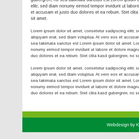
elitr, sed diam nonumy eirmod tempor invidunt ut labor
et accusam et justo duo dolores et ea rebum. Stet cli
sit amet.
Lorem ipsum dolor sit amet, consetetur sadipscing elitr,
aliquyam erat, sed diam voluptua. At vero eos et accusam
sea takimata sanctus est Lorem ipsum dolor sit amet. Lor
nonumy eirmod tempor invidunt ut labore et dolore magna
duo dolores et ea rebum. Stet clita kasd gubergren, no s
Lorem ipsum dolor sit amet, consetetur sadipscing elitr,
aliquyam erat, sed diam voluptua. At vero eos et accusam
sea takimata sanctus est Lorem ipsum dolor sit amet. Lor
nonumy eirmod tempor invidunt ut labore et dolore magna
duo dolores et ea rebum. Stet clita kasd gubergren, no s
Webdesign by 