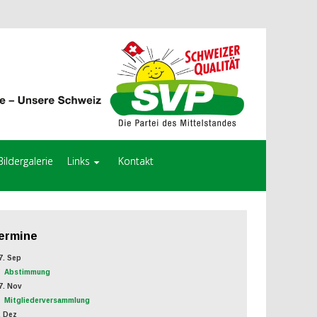
Bildergalerie
Links
Kontakt
ermine
. Sep
Abstimmung
. Nov
Mitgliederversammlung
 Dez