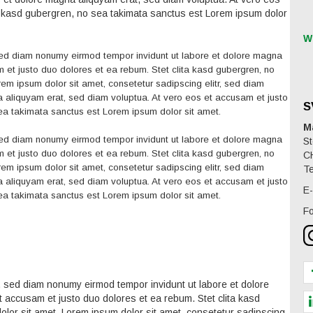
ta kasd gubergren, no sea takimata sanctus est Lorem ipsum dolor
W
 sed diam nonumy eirmod tempor invidunt ut labore et dolore magna
 et justo duo dolores et ea rebum. Stet clita kasd gubergren, no
em ipsum dolor sit amet, consetetur sadipscing elitr, sed diam
 aliquyam erat, sed diam voluptua. At vero eos et accusam et justo
S
ea takimata sanctus est Lorem ipsum dolor sit amet.
M
 sed diam nonumy eirmod tempor invidunt ut labore et dolore magna
St
 et justo duo dolores et ea rebum. Stet clita kasd gubergren, no
C
em ipsum dolor sit amet, consetetur sadipscing elitr, sed diam
Te
 aliquyam erat, sed diam voluptua. At vero eos et accusam et justo
E-
ea takimata sanctus est Lorem ipsum dolor sit amet.
Fo
r, sed diam nonumy eirmod tempor invidunt ut labore et dolore
 accusam et justo duo dolores et ea rebum. Stet clita kasd
lor sit amet. Lorem ipsum dolor sit amet, consetetur sadipscing