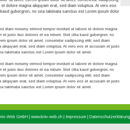
e et dolore magna aliquyam erat, sed diam voluptua. At vero eos
ta kasd gubergren, no sea takimata sanctus est Lorem ipsum dolor
 sed diam nonumy eirmod tempor invidunt ut labore et dolore magna
 et justo duo dolores et ea rebum. Stet clita kasd gubergren, no
em ipsum dolor sit amet, consetetur sadipscing elitr, sed diam
 aliquyam erat, sed diam voluptua. At vero eos et accusam et justo
ea takimata sanctus est Lorem ipsum dolor sit amet.
 sed diam nonumy eirmod tempor invidunt ut labore et dolore magna
 et justo duo dolores et ea rebum. Stet clita kasd gubergren, no
em ipsum dolor sit amet, consetetur sadipscing elitr, sed diam
 aliquyam erat, sed diam voluptua. At vero eos et accusam et justo
ea takimata sanctus est Lorem ipsum dolor sit amet.
Kniv-Web GmbH |
www.kniv-web.ch
|
Impressum
|
Datenschutzerklärun