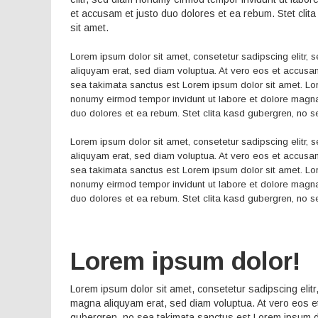
et accusam et justo duo dolores et ea rebum. Stet cli
sit amet.
Lorem ipsum dolor sit amet, consetetur sadipscing elitr,
aliquyam erat, sed diam voluptua. At vero eos et accusam
sea takimata sanctus est Lorem ipsum dolor sit amet. Lor
nonumy eirmod tempor invidunt ut labore et dolore magna
duo dolores et ea rebum. Stet clita kasd gubergren, no s
Lorem ipsum dolor sit amet, consetetur sadipscing elitr,
aliquyam erat, sed diam voluptua. At vero eos et accusam
sea takimata sanctus est Lorem ipsum dolor sit amet. Lor
nonumy eirmod tempor invidunt ut labore et dolore magna
duo dolores et ea rebum. Stet clita kasd gubergren, no s
Lorem ipsum dolor!
Lorem ipsum dolor sit amet, consetetur sadipscing elit
magna aliquyam erat, sed diam voluptua. At vero eos et
gubergren, no sea takimata sanctus est Lorem ipsum do