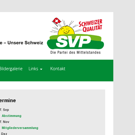
Bildergalerie
Links
Kontakt
ermine
. Sep
Abstimmung
. Nov
Mitgliederversammlung
 Dez